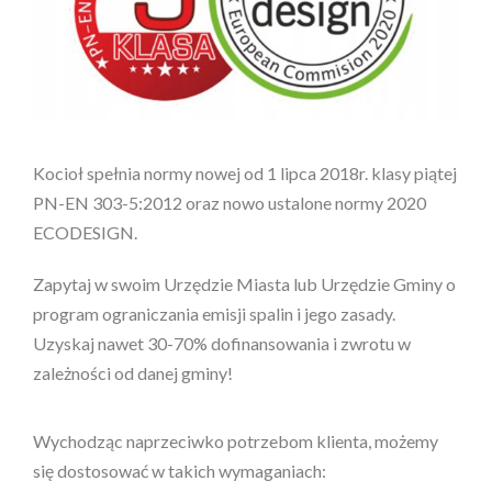
Kocioł spełnia normy nowej od 1 lipca 2018r. klasy piątej
PN-EN 303-5:2012 oraz nowo ustalone normy 2020
ECODESIGN.
Zapytaj w swoim Urzędzie Miasta lub Urzędzie Gminy o
program ograniczania emisji spalin i jego zasady.
Uzyskaj nawet 30-70% dofinansowania i zwrotu w
zależności od danej gminy!
Wychodząc naprzeciwko potrzebom klienta, możemy
się dostosować w takich wymaganiach: