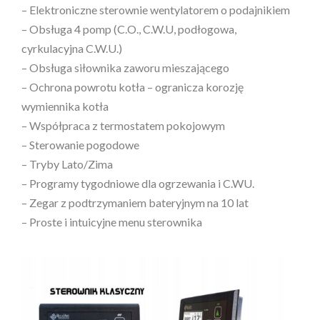
– Elektroniczne sterownie wentylatorem o podajnikiem
– Obsługa 4 pomp (C.O., C.W.U, podłogowa,
cyrkulacyjna C.W.U.)
– Obsługa siłownika zaworu mieszającego
– Ochrona powrotu kotła – ogranicza korozję
wymiennika kotła
– Współpraca z termostatem pokojowym
– Sterowanie pogodowe
– Tryby Lato/Zima
– Programy tygodniowe dla ogrzewania i C.WU.
– Zegar z podtrzymaniem bateryjnym na 10 lat
– Proste i intuicyjne menu sterownika