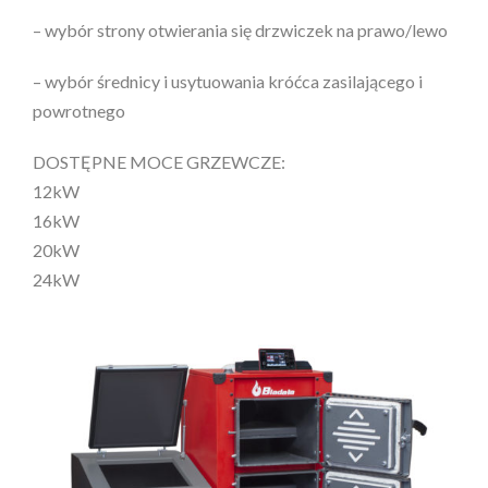
– wybór strony otwierania się drzwiczek na prawo/lewo
– wybór średnicy i usytuowania króćca zasilającego i
powrotnego
DOSTĘPNE MOCE GRZEWCZE:
12kW
16kW
20kW
24kW