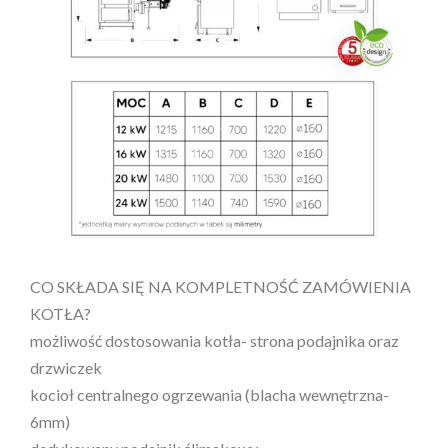
CO SKŁADA SIĘ NA KOMPLETNOŚĆ ZAMÓWIENIA
KOTŁA?
możliwość dostosowania kotła- strona podajnika oraz
drzwiczek
kocioł centralnego ogrzewania (blacha wewnętrzna-
6mm)