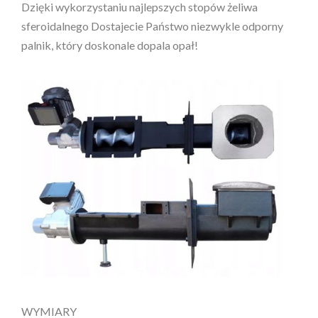
Dzięki wykorzystaniu najlepszych stopów żeliwa
sferoidalnego Dostajecie Państwo niezwykle odporny
palnik, który doskonale dopala opał!
WYMIARY