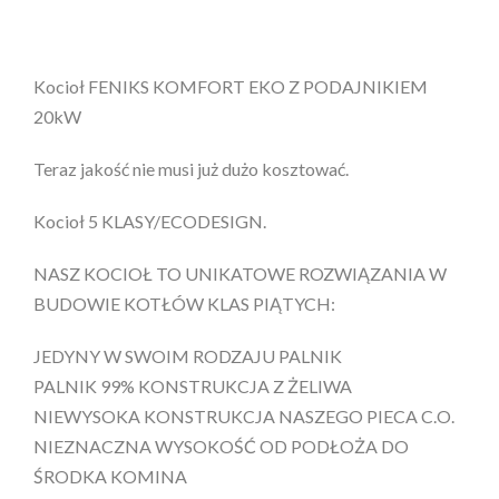
Kocioł FENIKS KOMFORT EKO Z PODAJNIKIEM
20kW
Teraz jakość nie musi już dużo kosztować.
Kocioł 5 KLASY/ECODESIGN.
NASZ KOCIOŁ TO UNIKATOWE ROZWIĄZANIA W
BUDOWIE KOTŁÓW KLAS PIĄTYCH:
JEDYNY W SWOIM RODZAJU PALNIK
PALNIK 99% KONSTRUKCJA Z ŻELIWA
NIEWYSOKA KONSTRUKCJA NASZEGO PIECA C.O.
NIEZNACZNA WYSOKOŚĆ OD PODŁOŻA DO
ŚRODKA KOMINA