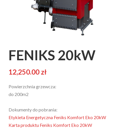
FENIKS 20kW
12,250.00
zł
Powierzchnia grzewcza:
do 200m2
Dokumenty do pobrania:
Etykieta Energetyczna Feniks Komfort Eko 20kW
Karta produktu Feniks Komfort Eko 20kW