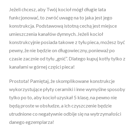
Jeżeli chcesz, aby Twój kocioł mógł długie lata
funkcjonować, to zwróć uwagę na to jaka jest jego
konstrukcja. Podstawową istotną cechą jest miejsce
umieszczenia kanałów dymnych. Jeżeli kocioł
konstrukcyjnie posiada takowe z tyłu pieca, możesz być
pewny, że nie będzie on długowieczny, ponieważ po
czasie zacznie od tyłu „gnić”. Dlatego kupuj kotły tylko z
kanałami w górnej części pieca!
Prostota! Pamiętaj, że skomplikowane konstrukcje
wykorzystujące płyty ceramiki i inne wymyślne sposoby
tylko po to, aby kocioł uzyskał 5 klasę, na pewno nie
będą proste w obsłudze, a ich czyszczenie będzie
utrudnione co negatywnie odbije się na wytrzymałości
danego egzemplarza!