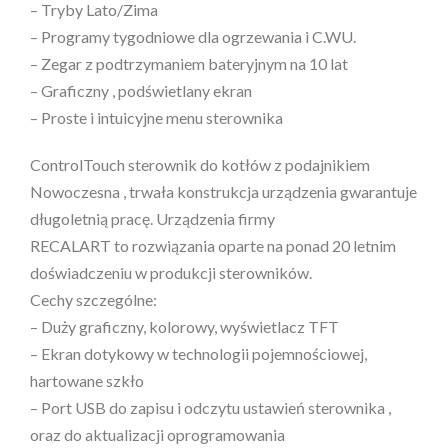
– Tryby Lato/Zima
– Programy tygodniowe dla ogrzewania i C.WU.
– Zegar z podtrzymaniem bateryjnym na 10 lat
– Graficzny , podświetlany ekran
– Proste i intuicyjne menu sterownika
ControlTouch sterownik do kotłów z podajnikiem
Nowoczesna , trwała konstrukcja urządzenia gwarantuje
długoletnią pracę. Urządzenia firmy
RECALART to rozwiązania oparte na ponad 20 letnim
doświadczeniu w produkcji sterowników.
Cechy szczególne:
– Duży graficzny, kolorowy, wyświetlacz TFT
– Ekran dotykowy w technologii pojemnościowej,
hartowane szkło
– Port USB do zapisu i odczytu ustawień sterownika ,
oraz do aktualizacji oprogramowania