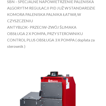
SBN – SPECJALNE NAPOWIETRZENIE PALENISKA
ALGORYTM REGULACJI PID JUŻ W STANDARDZIE
KOMORA PALENISKA PALNIKA ŁATWĄ W
CZYSZCZENIU
ANTYBLOK- PRZECIW-ZWÓJ ŚLIMAKA
OBSŁUGA 2 X POMPA, PRZY STEROWNIKU
CONTROL PLUS OBSŁUGA 3 X POMPA ( dopłata za
sterownik )