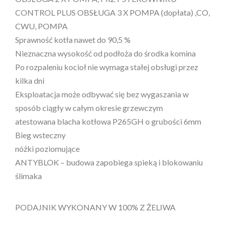
CONTROL PLUS OBSŁUGA 3 X POMPA (dopłata) ,CO,
CWU, POMPA
Sprawność kotła nawet do 90,5 %
Nieznaczna wysokość od podłoża do środka komina
Po rozpaleniu kocioł nie wymaga stałej obsługi przez
kilka dni
Eksploatacja może odbywać się bez wygaszania w
sposób ciągły w całym okresie grzewczym
atestowana blacha kotłowa P265GH o grubości 6mm
Bieg wsteczny
nóżki poziomujące
ANTYBLOK – budowa zapobiega spieką i blokowaniu
ślimaka
PODAJNIK WYKONANY W 100% Z ŻELIWA