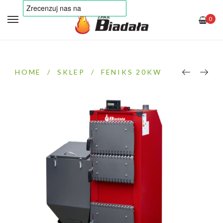
0
HOME
/
SKLEP
/
FENIKS 20KW