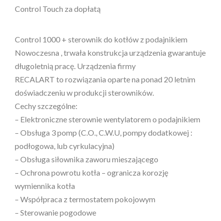
Control Touch za dopłatą
Control 1000 + sterownik do kotłów z podajnikiem
Nowoczesna , trwała konstrukcja urządzenia gwarantuje
długoletnią pracę. Urządzenia firmy
RECALART to rozwiązania oparte na ponad 20 letnim
doświadczeniu w produkcji sterowników.
Cechy szczególne:
– Elektroniczne sterownie wentylatorem o podajnikiem
– Obsługa 3 pomp (C.O., C.W.U, pompy dodatkowej :
podłogowa, lub cyrkulacyjna)
– Obsługa siłownika zaworu mieszającego
– Ochrona powrotu kotła – ogranicza korozję
wymiennika kotła
– Współpraca z termostatem pokojowym
– Sterowanie pogodowe