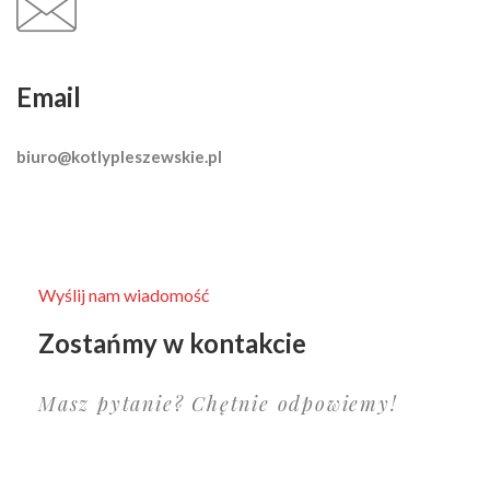
Email
biuro@kotlypleszewskie.pl
Wyślij nam wiadomość
Zostańmy w kontakcie
Masz pytanie? Chętnie odpowiemy!