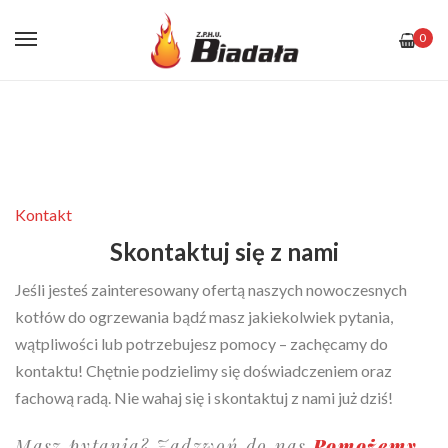
0
Kontakt
Skontaktuj się z nami
Jeśli jesteś zainteresowany ofertą naszych nowoczesnych
kotłów do ogrzewania bądź masz jakiekolwiek pytania,
wątpliwości lub potrzebujesz pomocy – zachęcamy do
kontaktu! Chętnie podzielimy się doświadczeniem oraz
fachową radą. Nie wahaj się i skontaktuj z nami już dziś!
Masz pytania? Zadzwoń do nas
Pomożemy.