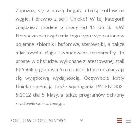
Zapoznaj się z naszą bogatą ofertą kotłów na
węgiel i drewno z serii Unieko! W tej kategorii
znajdziesz modele o mocy od 11 do 35 kW.
Nowoczesne urządzenia tego typu wyposażono w
pojemne zbiorniki buforowe, sterowniki, a także
miarkowniki ciągu i wbudowane termometry. To
proste w obsłudze, wykonane z atestowanej stali
P265Gh o grubości 6 mm piece, które odznaczają
się wyjątkową wydajnością. Oczywiście kotły
Unieko spełniają także wymagania PN-EN 303-
5:2012 dla 5 klasy, a także programów ochrony
środowiska Ecodesign.