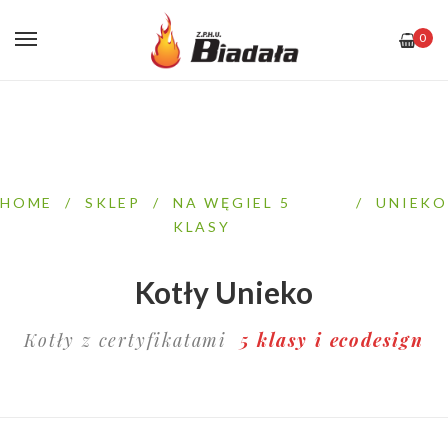
0
HOME
/
SKLEP
/
NA WĘGIEL 5
/
UNIEKO
KLASY
Kotły Unieko
Kotły z certyfikatami
5 klasy i ecodesign