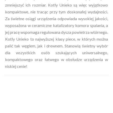
zmniejszyć ich rozmiar. Kotły Unieko są więc wyjątkowo
kompaktowe, nie tracąc przy tym doskonałej wydajności.
Za świetne osiągi urządzenia odpowiada wysokiej jakości,
wyposażona w ceramiczne katalizatory komora spalania, a
jej pracę wspomaga regulowana dysza powietrza wtórnego.
Kotły Unieko to najwyższej klasy piece, w których można
palić tak węglem, jak i drewnem. Stanowią świetny wybór
dla wszystkich osób szukających uniwersalnego,
kompaktowego oraz łatwego w obsłudze urządzenia w
niskiej cenie!