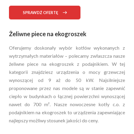
SPRAWDŹ OFERTĘ
Żeliwne piece na ekogroszek
Oferujemy doskonały wybór kotłów wykonanych z
wytrzymałych materiałów – polecamy zwłaszcza nasze
żeliwne piece na ekogroszek z podajnikiem. W tej
kategorii znajdziesz urządzenia o mocy grzewczej
wynoszącej od 9 aż do 50 kW. Najsilniejsze
proponowane przez nas modele są w stanie zapewnić
ciepło w budynkach o łącznej powierzchni wynoszącej
nawet do 700 m². Nasze nowoczesne kotły c.o. z
podajnikiem na ekogroszek to urządzenia zapewniające
najlepszy możliwy stosunek jakości do ceny.