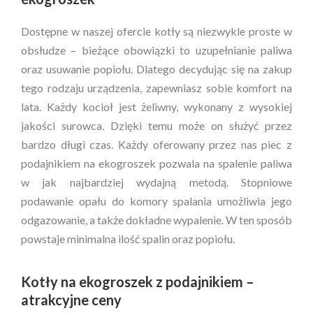
Dostępne w naszej ofercie kotły są niezwykle proste w
obsłudze – bieżące obowiązki to uzupełnianie paliwa
oraz usuwanie popiołu. Dlatego decydując się na zakup
tego rodzaju urządzenia, zapewniasz sobie komfort na
lata. Każdy kocioł jest żeliwny, wykonany z wysokiej
jakości surowca. Dzięki temu może on służyć przez
bardzo długi czas. Każdy oferowany przez nas piec z
podajnikiem na ekogroszek pozwala na spalenie paliwa
w jak najbardziej wydajną metodą. Stopniowe
podawanie opału do komory spalania umożliwia jego
odgazowanie, a także dokładne wypalenie. W ten sposób
powstaje minimalna ilość spalin oraz popiołu.
Kotły na ekogroszek z podajnikiem –
atrakcyjne ceny