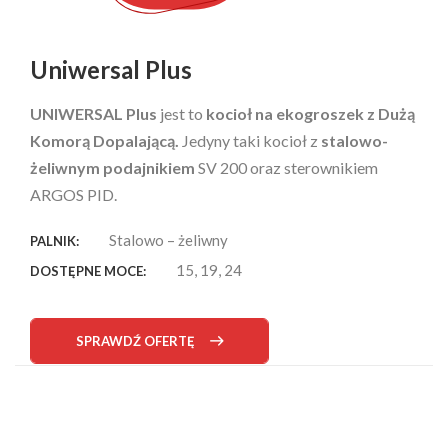
Uniwersal Plus
UNIWERSAL Plus
jest to
kocioł na ekogroszek z Dużą
Komorą Dopalającą.
Jedyny taki kocioł z
stalowo-
żeliwnym podajnikiem
SV 200 oraz sterownikiem
ARGOS PID.
Stalowo – żeliwny
PALNIK:
15, 19, 24
DOSTĘPNE MOCE:
SPRAWDŹ OFERTĘ