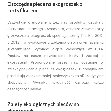
Oszczędne piece na ekogroszek z
certyfikatem
Wszystkie oferowane przez nas produkty uzyskały
certyfikat Ecodesign. Oznacza to, że nasze żeliwne kotły
grzewcze na ekogroszek spełniają normy PN-EN 303–
5:2012. To wyjątkowe urządzenia o sprawnym spalaniu
gwarantujące wymianę ciepła wynoszącą aż 83%.
Postaw na nasze nowoczesne kotły i zadbaj o
ekosystem! Proponowane przez nas, dostępne w
atrakcyjnej cenie piece na ekogroszek z podajnikiem
produkują znacznie mniej zanieczyszczeń niż tradycyjne
„kopciuchy”. Wysoka wydajność oznacza także
oszczędność paliwa.
Zalety ekologicznych pieców na
ekogroszek