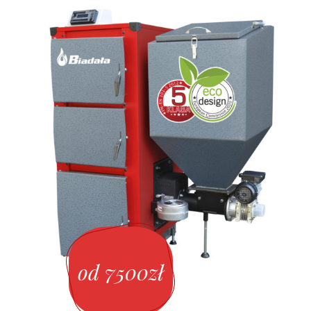
od 7500zł