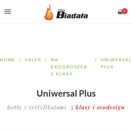
0
HOME
/
SKLEP
/
NA
/
UNIWERSAL
EKOGROSZEK
PLUS
5 KLASY
Uniwersal Plus
Kotły z certyfikatami
5 klasy i ecodesign