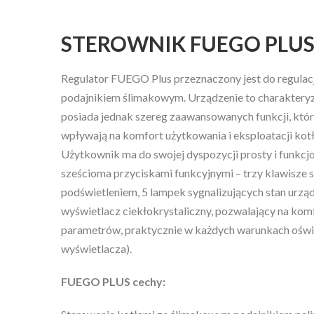
STEROWNIK FUEGO PLUS
Regulator FUEGO Plus przeznaczony jest do regulacj
podajnikiem ślimakowym. Urządzenie to charakteryzu
posiada jednak szereg zaawansowanych funkcji, któ
wpływają na komfort użytkowania i eksploatacji kot
Użytkownik ma do swojej dyspozycji prosty i funkcjo
sześcioma przyciskami funkcyjnymi – trzy klawisze s
podświetleniem, 5 lampek sygnalizujących stan urzą
wyświetlacz ciekłokrystaliczny, pozwalający na ko
parametrów, praktycznie w każdych warunkach oświe
wyświetlacza).
FUEGO PLUS cechy: