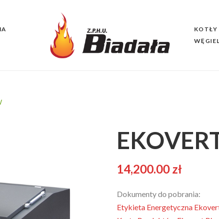
NA
KOTŁY
WĘGIE
W
EKOVERT
14,200.00
zł
Dokumenty do pobrania:
Etykieta Energetyczna Ekover