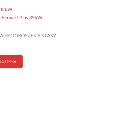
s
s 35kW
gn Ekovert Plus 35kW
A EKOGROSZEK 5 KLASY
 KOSZYKA