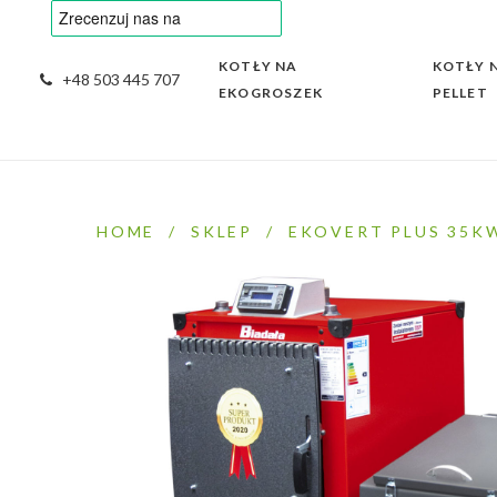
KOTŁY NA
KOTŁY 
+48 503 445 707
EKOGROSZEK
PELLET
HOME
/
SKLEP
/
EKOVERT PLUS 35K