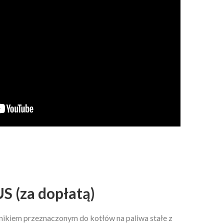
 (za dopłatą)
nikiem przeznaczonym do kotłów na paliwa stałe z