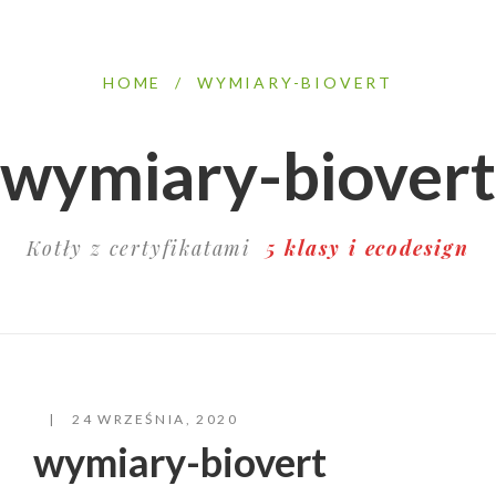
HOME
/
WYMIARY-BIOVERT
wymiary-biovert
Kotły z certyfikatami
5 klasy i ecodesign
24 WRZEŚNIA, 2020
wymiary-biovert