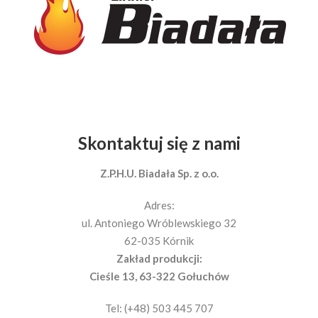
Skontaktuj się z nami
Z.P.H.U. Biadała Sp. z o.o.
Adres:
ul. Antoniego Wróblewskiego 32
62-035 Kórnik
Zakład produkcji:
Cieśle 13, 63-322 Gołuchów
Tel: (+48) 503 445 707