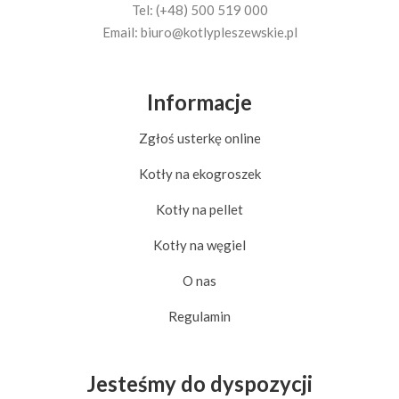
Tel: (+48) 500 519 000
Email:
biuro@kotlypleszewskie.pl
Informacje
Zgłoś usterkę online
Kotły na ekogroszek
Kotły na pellet
Kotły na węgiel
O nas
Regulamin
Jesteśmy do dyspozycji