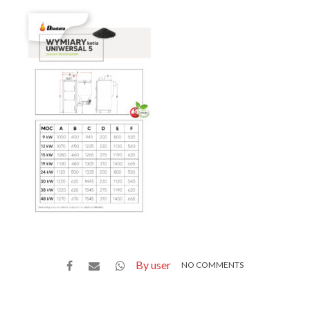
By user
NO COMMENTS