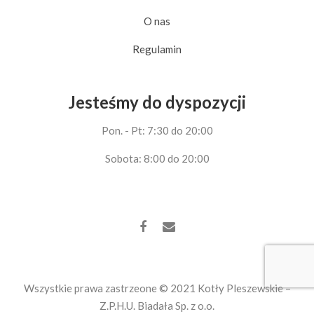
O nas
Regulamin
Jesteśmy do dyspozycji
Pon. - Pt: 7:30 do 20:00
Sobota: 8:00 do 20:00
Wszystkie prawa zastrzeone © 2021 Kotły Pleszewskie –
Z.P.H.U. Biadała Sp. z o.o.