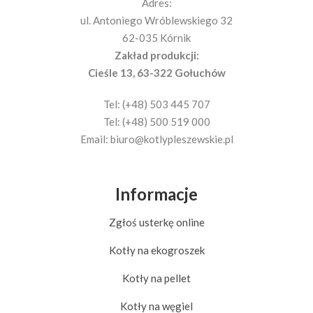
Adres:
ul. Antoniego Wróblewskiego 32
62-035 Kórnik
Zakład produkcji:
Cieśle 13, 63-322 Gołuchów
Tel: (+48) 503 445 707
Tel: (+48) 500 519 000
Email:
biuro@kotlypleszewskie.pl
Informacje
Zgłoś usterkę online
Kotły na ekogroszek
Kotły na pellet
Kotły na węgiel