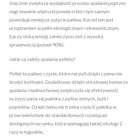
znacznie zwiększa wydajność procesu spalania poprzez
nagrzewanie większej powierzchni i tym samym
powoduje mniejsze zużycie paliwa. Kocioł ten jest
urządzeniem w pełni ekologicznym i ekonomicznym.
Łączy niską emisję zanieczyszczeń z wysoką
sprawnością (ponad 90%).
Jakie są zalety spalania pelletu?
Pellet to paliwo czyste, które nie pyli dzięki czemu nie
brudzi kotłowni. Dodatkowo dzięki obrotowej komorze
spalania i nadmuchowej zwiększyła się efektywność
oczyszczania się palnika z pyłów lotnych, żużli i
popiołów. Dzięki temu nie trzeba czyścić palnika w
przeciwieństwie do standardowych rozwiązań
dostępnych na rynku, które wymagają takiej obsługi 2
razy w tygodniu.