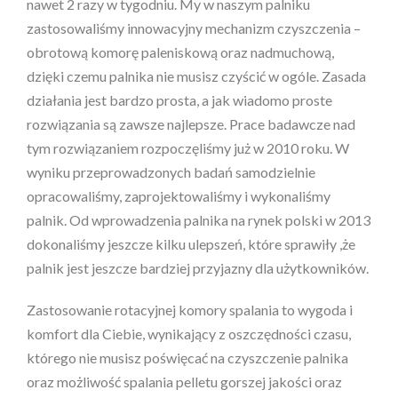
nawet 2 razy w tygodniu. My w naszym palniku
zastosowaliśmy innowacyjny mechanizm czyszczenia –
obrotową komorę paleniskową oraz nadmuchową,
dzięki czemu palnika nie musisz czyścić w ogóle. Zasada
działania jest bardzo prosta, a jak wiadomo proste
rozwiązania są zawsze najlepsze. Prace badawcze nad
tym rozwiązaniem rozpoczęliśmy już w 2010 roku. W
wyniku przeprowadzonych badań samodzielnie
opracowaliśmy, zaprojektowaliśmy i wykonaliśmy
palnik. Od wprowadzenia palnika na rynek polski w 2013
dokonaliśmy jeszcze kilku ulepszeń, które sprawiły ,że
palnik jest jeszcze bardziej przyjazny dla użytkowników.
Zastosowanie rotacyjnej komory spalania to wygoda i
komfort dla Ciebie, wynikający z oszczędności czasu,
którego nie musisz poświęcać na czyszczenie palnika
oraz możliwość spalania pelletu gorszej jakości oraz