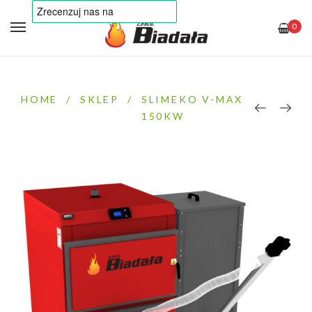
0
HOME
/
SKLEP
/
SLIMEKO V-MAX
150KW