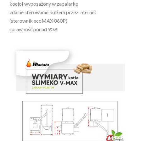
kocioł wyposażony w zapalarkę
zdalne sterowanie kotłem przez internet
(sterownik ecoMAX 860P)
sprawność ponad 90%