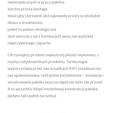
niebezpiecznych w pracy palnika
bardzo prosta obsługa
intuicyjny sterownik jest naprawdę prosty w obsłudze
dbasz o środowisko.
pellet to paliwo ekologiczne
dym unoszący się z komina jest jasny, nie wydziela
nieprzyjemnego zapachu
Otrzymujesz produkt najwyższej jakości wykonany z
myślą o użytkownikach produktu. Technologia
wykorzystana przez nas w palikach KIPI została przez
nas opatentowana. Jeśli jesteś instalatorem – instalacja i
serwisowanie palnika jeszcze nigdy nie było tak proste!
A to wszystko dzięki modułowej konstrukcji palnika
(jedyny taki palnik na rynku).