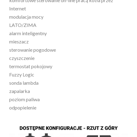
komfortowe sterowanie on-line pracą kotła przez
Internet
modulacja mocy
LATO/ZIMA
alarm inteligentny
mieszacz
sterowanie pogodowe
czyszczenie
termostat pokojowy
Fuzzy Logic
sonda lambda
zapalarka
poziom paliwa
odpopielenie