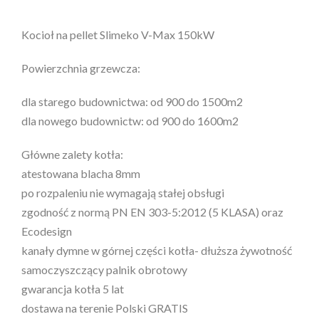
Kocioł na pellet Slimeko V-Max 150kW
Powierzchnia grzewcza:
dla starego budownictwa: od 900 do 1500m2
dla nowego budownictw: od 900 do 1600m2
Główne zalety kotła:
atestowana blacha 8mm
po rozpaleniu nie wymagają stałej obsługi
zgodność z normą PN EN 303-5:2012 (5 KLASA) oraz
Ecodesign
kanały dymne w górnej części kotła- dłuższa żywotność
samoczyszczący palnik obrotowy
gwarancja kotła 5 lat
dostawa na terenie Polski GRATIS