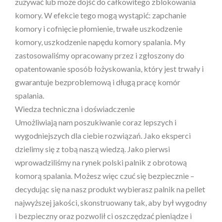
zużywać lub może dojść do całkowitego zblokowania
komory. W efekcie tego mogą wystąpić: zapchanie
komory i cofnięcie płomienie, trwałe uszkodzenie
komory, uszkodzenie napędu komory spalania. My
zastosowaliśmy opracowany przez i zgłoszony do
opatentowanie sposób łożyskowania, który jest trwały i
gwarantuje bezproblemową i długą pracę komór
spalania.
Wiedza techniczna i doświadczenie
Umożliwiają nam poszukiwanie coraz lepszych i
wygodniejszych dla ciebie rozwiązań. Jako eksperci
dzielimy się z tobą naszą wiedzą. Jako pierwsi
wprowadziliśmy na rynek polski palnik z obrotową
komorą spalania. Możesz więc czuć się bezpiecznie –
decydując się na nasz produkt wybierasz palnik na pellet
najwyższej jakości, skonstruowany tak, aby był wygodny
i bezpieczny oraz pozwolił ci oszczędzać pieniądze i