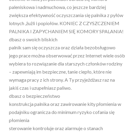
paleniskowa i nadmuchowa, co jeszcze bardziej
zwiększa efektywność oczyszczania się palnika z pyłów
lotnych ,żużli i popiołów. KONIEC Z CZYSZCZENIEM
PALNIKA I ZAPYCHANIEM SIĘ KOMORY SPALANIA!
dbasz o swoich bliskich
palnik sam się oczyszcza oraz działa bezobsługowo
jego prace można obserwować przez Internet wiele osób
wybiera to rozwiązanie dla starszych członków rodziny
– zapewniają im bezpieczne, tanie ciepło, które nie
wymaga pracy z ich strony. A Ty przyjeżdżasz raz na
jakiś czas i uzupełniasz paliwo.
dbasz o bezpieczeństwo
konstrukcja palnika oraz zawirowanie kity płomienia w
podajniku ogranicza do minimum ryzyko cofania się
płomienia
sterowanie kontroluje oraz alarmuje o stanach