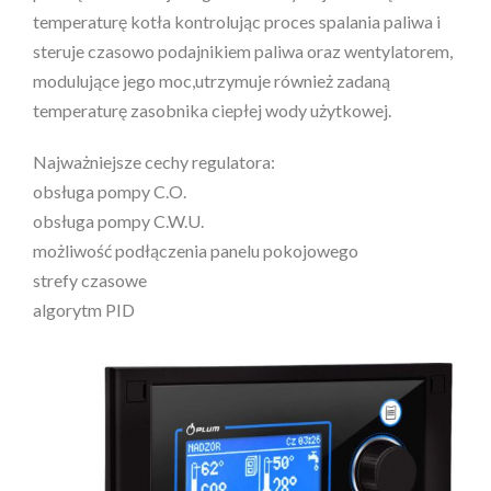
temperaturę kotła kontrolując proces spalania paliwa i
steruje czasowo podajnikiem paliwa oraz wentylatorem,
modulujące jego moc,utrzymuje również zadaną
temperaturę zasobnika ciepłej wody użytkowej.
Najważniejsze cechy regulatora:
obsługa pompy C.O.
obsługa pompy C.W.U.
możliwość podłączenia panelu pokojowego
strefy czasowe
algorytm PID