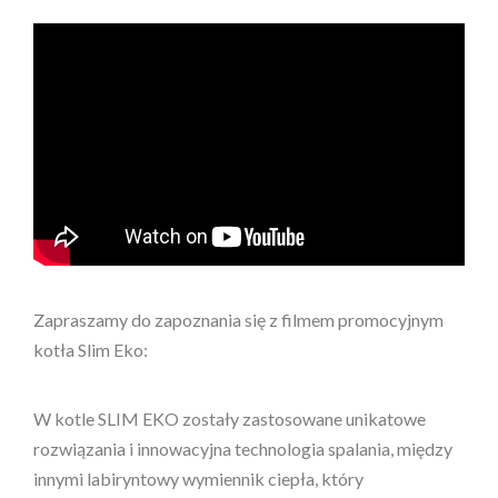
Zapraszamy do zapoznania się z filmem promocyjnym
kotła Slim Eko:
W kotle SLIM EKO zostały zastosowane unikatowe
rozwiązania i innowacyjna technologia spalania, między
innymi labiryntowy wymiennik ciepła, który