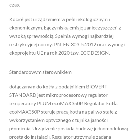
czas.
Kocioł jest urządzeniem w pełni ekologicznym i
ekonomicznym. Łączy niską emisję zanieczyszczeń z
wysoką sprawnością. Spełnia wymogi najbardziej
restrykcyjnej normy: PN-EN 303-5:2012 oraz wymogi
ekoprojektu UE na rok 2020 tzw. ECODESIGN.
Standardowym sterownikiem
dołączanym do kotła z podajnikiem BIOVERT
STANDARD jest mikroprocesorowy regulator
temperatury PLUM ecoMAX350P. Regulator kotła
ecoMAX350P steruje pracą kotła na paliwo stałe z
wykorzystaniem optycznego czujnika jasności
płomienia. Urządzenie posiada budowę jednomodułową
prostą do instalacji. Regulator utrzymuje zadaną