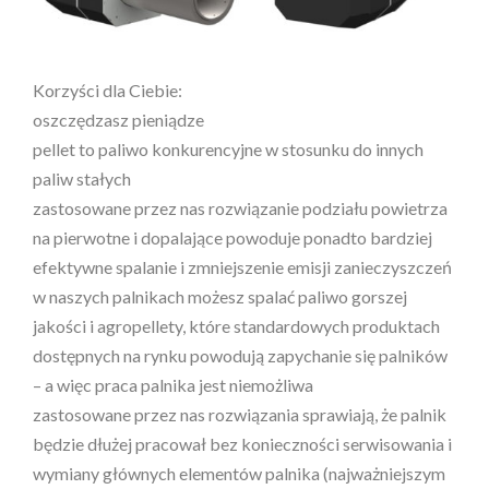
Korzyści dla Ciebie:
oszczędzasz pieniądze
pellet to paliwo konkurencyjne w stosunku do innych
paliw stałych
zastosowane przez nas rozwiązanie podziału powietrza
na pierwotne i dopalające powoduje ponadto bardziej
efektywne spalanie i zmniejszenie emisji zanieczyszczeń
w naszych palnikach możesz spalać paliwo gorszej
jakości i agropellety, które standardowych produktach
dostępnych na rynku powodują zapychanie się palników
– a więc praca palnika jest niemożliwa
zastosowane przez nas rozwiązania sprawiają, że palnik
będzie dłużej pracował bez konieczności serwisowania i
wymiany głównych elementów palnika (najważniejszym