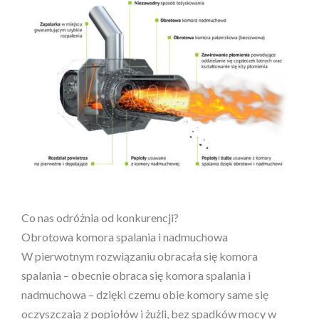
Co nas odróżnia od konkurencji?
Obrotowa komora spalania i nadmuchowa
W pierwotnym rozwiązaniu obracała się komora
spalania – obecnie obraca się komora spalania i
nadmuchowa – dzięki czemu obie komory same się
oczyszczają z popiołów i żużli, bez spadków mocy w