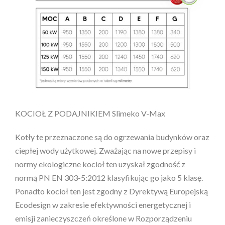
KOCIOŁ Z PODAJNIKIEM Slimeko V-Max
Kotły te przeznaczone są do ogrzewania budynków oraz
ciepłej wody użytkowej. Zważając na nowe przepisy i
normy ekologiczne kocioł ten uzyskał zgodność z
normą PN EN 303-5:2012 klasyfikując go jako 5 klasę.
Ponadto kocioł ten jest zgodny z Dyrektywą Europejską
Ecodesign w zakresie efektywności energetycznej i
emisji zanieczyszczeń określone w Rozporządzeniu