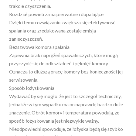
trakcie czyszczenia.
Rozdział powietrza na pierwotne i dopalające
Dzięki temu rozwiązaniu zwiększa się efektywność
spalania oraz zredukowana zostaje emisja
zanieczyszczeń.
Bezszwowa komora spalania
Zapewnia brak naprężeń spawalniczych, które mogą
przyczynić się do odkształceń i pęknięć komory.
Oznacza to dłuższą pracę komory bez konieczności jej
serwisowania.
Sposób łożyskowania
Wydawać by się mogło, że jest to szczegół techniczny,
jednakże w tym wypadku ma on naprawdę bardzo duże
znaczenie. Obrót komory i temperatura powodują, że
sposób łożyskowania jest niezwykle ważny.
Nieodpowiedni spowoduje, że łożyska będą się szybko