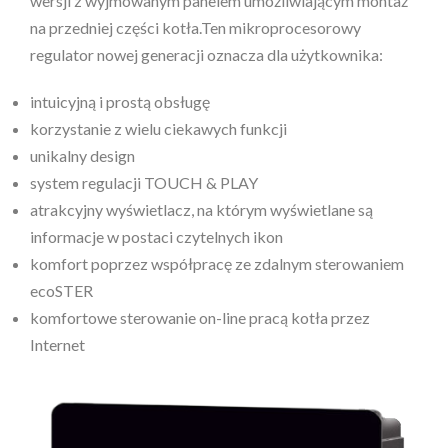
wersji z wyjmowanym panelem umożliwiającym montaż
na przedniej części kotła.Ten mikroprocesorowy
regulator nowej generacji oznacza dla użytkownika:
intuicyjną i prostą obsługę
korzystanie z wielu ciekawych funkcji
unikalny design
system regulacji TOUCH & PLAY
atrakcyjny wyświetlacz, na którym wyświetlane są
informacje w postaci czytelnych ikon
komfort poprzez współpracę ze zdalnym sterowaniem
ecoSTER
komfortowe sterowanie on-line pracą kotła przez
Internet