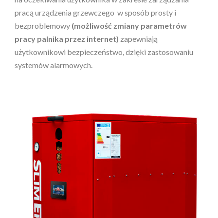
pracą urządzenia grzewczego w sposób prosty i
bezproblemowy
(możliwość zmiany parametrów
pracy palnika przez internet)
zapewniają
użytkownikowi bezpieczeństwo, dzięki zastosowaniu
systemów alarmowych.