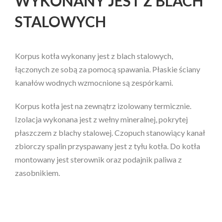
WYKONANY JEST Z BLACH
STALOWYCH
Korpus kotła wykonany jest z blach stalowych,
łączonych ze sobą za pomocą spawania. Płaskie ściany
kanałów wodnych wzmocnione są zespórkami.
Korpus kotła jest na zewnątrz izolowany termicznie.
Izolacja wykonana jest z wełny mineralnej, pokrytej
płaszczem z blachy stalowej. Czopuch stanowiący kanał
zbiorczy spalin przyspawany jest z tyłu kotła. Do kotła
montowany jest sterownik oraz podajnik paliwa z
zasobnikiem.