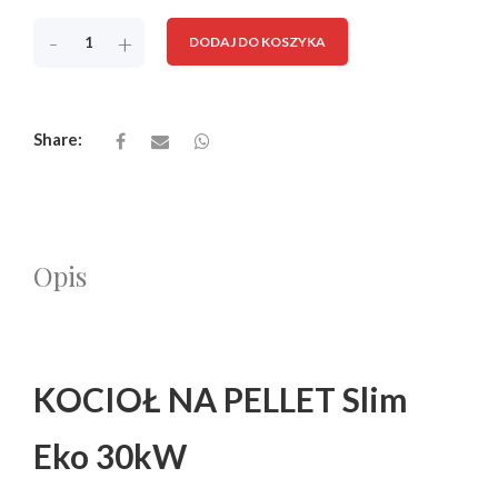
-
+
DODAJ DO KOSZYKA
Share:
Opis
KOCIOŁ NA PELLET Slim
Eko 30kW