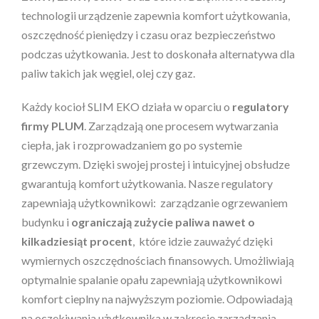
technologii urządzenie zapewnia komfort użytkowania,
oszczędność pieniędzy i czasu oraz bezpieczeństwo
podczas użytkowania. Jest to doskonała alternatywa dla
paliw takich jak węgiel, olej czy gaz.
Każdy kocioł SLIM EKO działa w oparciu o
regulatory
firmy PLUM
. Zarządzają one procesem wytwarzania
ciepła, jak i rozprowadzaniem go po systemie
grzewczym. Dzięki swojej prostej i intuicyjnej obsłudze
gwarantują komfort użytkowania. Nasze regulatory
zapewniają użytkownikowi: zarządzanie ogrzewaniem
budynku i
ograniczają zużycie paliwa nawet o
kilkadziesiąt procent
, które idzie zauważyć dzięki
wymiernych oszczędnościach finansowych. Umożliwiają
optymalnie spalanie opału zapewniają użytkownikowi
komfort cieplny na najwyższym poziomie. Odpowiadają
na oczekiwania użytkownika w zakresie zarządzania