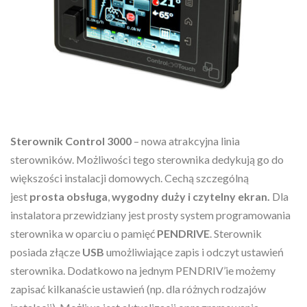
Sterownik
Control 3000
– nowa atrakcyjna linia
sterowników. Możliwości tego sterownika dedykują go do
większości instalacji domowych. Cechą szczególną
jest
prosta obsługa
,
wygodny duży i czytelny ekran.
Dla
instalatora przewidziany jest prosty system programowania
sterownika w oparciu o pamięć
PENDRIVE
. Sterownik
posiada złącze
USB
umożliwiające zapis i odczyt ustawień
sterownika. Dodatkowo na jednym PENDRIV’ie możemy
zapisać kilkanaście ustawień (np. dla różnych rodzajów