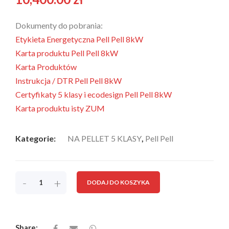
Dokumenty do pobrania:
Etykieta Energetyczna Pell Pell 8kW
Karta produktu Pell Pell 8kW
Karta Produktów
Instrukcja / DTR Pell Pell 8kW
Certyfikaty 5 klasy i ecodesign Pell Pell 8kW
Karta produktu isty ZUM
Kategorie:
NA PELLET 5 KLASY
,
Pell Pell
-
+
DODAJ DO KOSZYKA
Share: