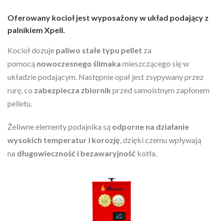
Oferowany kocioł jest wyposażony w układ podający z
palnikiem Xpell.
Kocioł dozuje
paliwo stałe typu
pellet
za
pomocą
nowoczesnego ślimaka
mieszczącego się w
układzie podającym. Następnie opał jest zsypywany przez
rurę, co
zabezpiecza zbiornik
przed samoistnym zapłonem
pelletu.
Żeliwne elementy podajnika są
odporne na działanie
wysokich temperatur i korozję
, dzięki czemu wpływają
na
długowieczność i bezawaryjność
kotła.