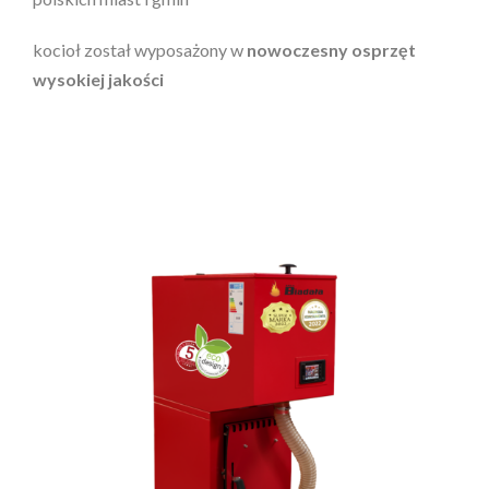
kocioł został wyposażony w
nowoczesny osprzęt
wysokiej jakości