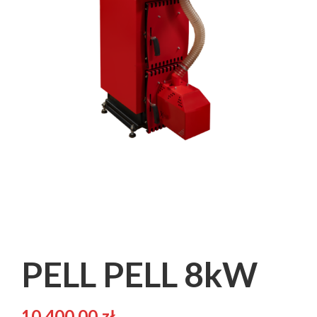
PELL PELL 8kW
10,400.00
zł