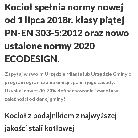
Kocioł spełnia normy nowej
od 1 lipca 2018r. klasy piątej
PN-EN 303-5:2012 oraz nowo
ustalone normy 2020
ECODESIGN.
Zapytaj w swoim Urzędzie Miasta lub Urzędzie Gminy o
program ograniczania emisji spalin i jego zasady.
Uzyskaj nawet 30-70% dofinansowania i zwrotu w
zależności od danej gminy!
Kocioł z podajnikiem z najwyższej
jakości stali kotłowej