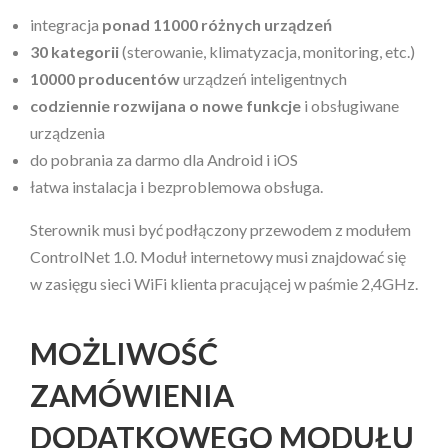
integracja
ponad 11000 różnych urządzeń
30 kategorii
(sterowanie, klimatyzacja, monitoring, etc.)
10000 producentów
urządzeń inteligentnych
codziennie rozwijana o nowe funkcje
i obsługiwane
urządzenia
do pobrania za darmo dla Android i iOS
łatwa instalacja i bezproblemowa obsługa.
Sterownik musi być podłączony przewodem z modułem
ControlNet 1.0. Moduł internetowy musi znajdować się
w zasięgu sieci WiFi klienta pracującej w paśmie 2,4GHz.
MOŻLIWOŚĆ
ZAMÓWIENIA
DODATKOWEGO MODUŁU