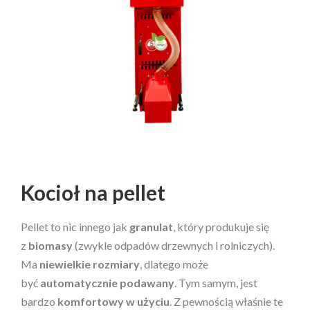
Kocioł na pellet
Pellet to nic innego jak
granulat
, który produkuje się
z
biomasy
(zwykle odpadów drzewnych i rolniczych).
Ma
niewielkie rozmiary
, dlatego może
być
automatycznie podawany
. Tym samym, jest
bardzo
komfortowy w użyciu
. Z pewnością właśnie te