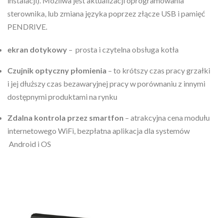
instalacji). Możliwa jest aktualizacji oprogramowania
sterownika, lub zmiana języka poprzez złącze USB i pamięć
PENDRIVE.
ekran dotykowy
– prosta i czytelna obsługa kotła
Czujnik optyczny płomienia
– to krótszy czas pracy grzałki
i jej dłuższy czas bezawaryjnej pracy w porównaniu z innymi
dostępnymi produktami na rynku
Zdalna kontrola przez smartfon
– atrakcyjna cena modułu
internetowego WiFi, bezpłatna aplikacja dla systemów
Android i OS