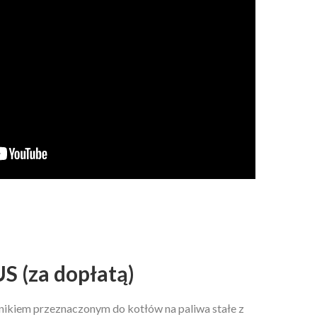
 (za dopłatą)
nikiem przeznaczonym do kotłów na paliwa stałe z