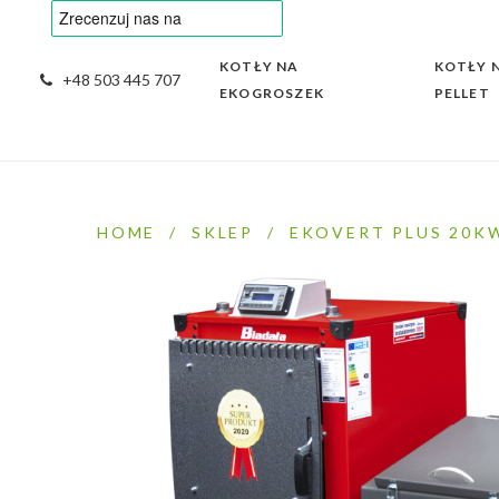
KOTŁY NA
KOTŁY 
+48 503 445 707
EKOGROSZEK
PELLET
HOME
/
SKLEP
/
EKOVERT PLUS 20K