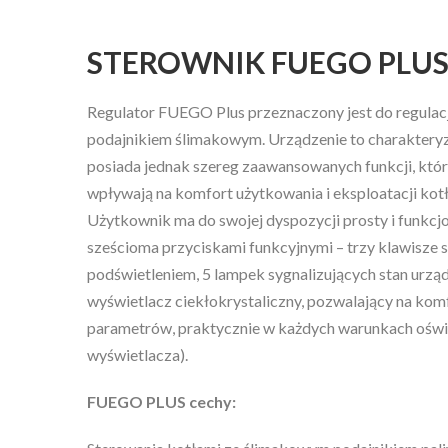
STEROWNIK FUEGO PLUS
Regulator FUEGO Plus przeznaczony jest do regulacj
podajnikiem ślimakowym. Urządzenie to charakteryzu
posiada jednak szereg zaawansowanych funkcji, któ
wpływają na komfort użytkowania i eksploatacji kot
Użytkownik ma do swojej dyspozycji prosty i funkcjo
sześcioma przyciskami funkcyjnymi – trzy klawisze s
podświetleniem, 5 lampek sygnalizujących stan urzą
wyświetlacz ciekłokrystaliczny, pozwalający na ko
parametrów, praktycznie w każdych warunkach oświe
wyświetlacza).
FUEGO PLUS cechy: