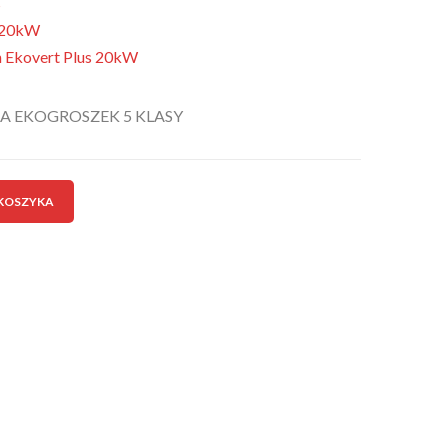
s
s 20kW
gn Ekovert Plus 20kW
A EKOGROSZEK 5 KLASY
 KOSZYKA