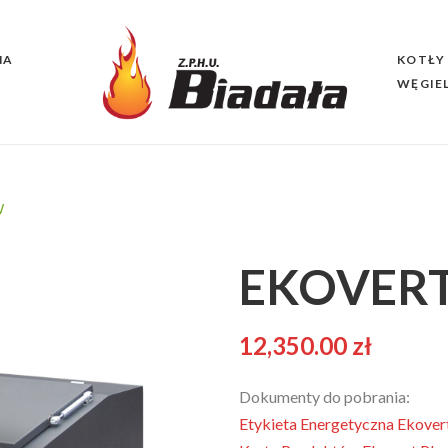
NA
KOTŁY
WĘGIE
W
EKOVERT
12,350.00
zł
Dokumenty do pobrania:
Etykieta Energetyczna Ekover