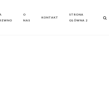
A
O
STRONA
KONTAKT
REWNO
NAS
GŁÓWNA 2