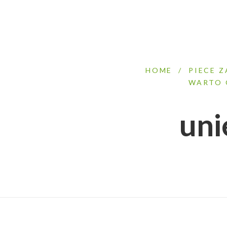
HOME
/
PIECE 
WARTO 
uni