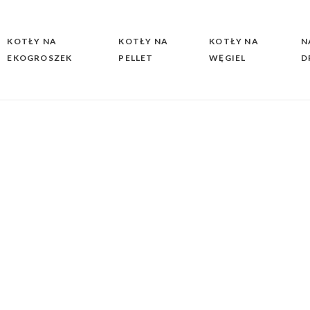
KOTŁY NA
KOTŁY NA
KOTŁY NA
N
EKOGROSZEK
PELLET
WĘGIEL
D