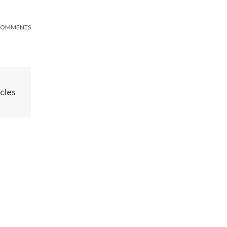
COMMENTS
cles