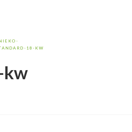
NIEKO-
TANDARD-18-KW
8-kw