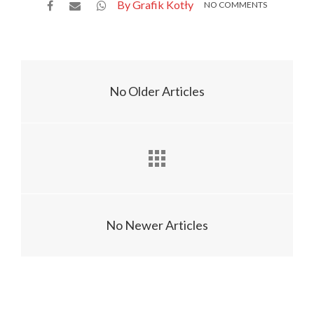
By Grafik Kotły
NO COMMENTS
No Older Articles
No Newer Articles