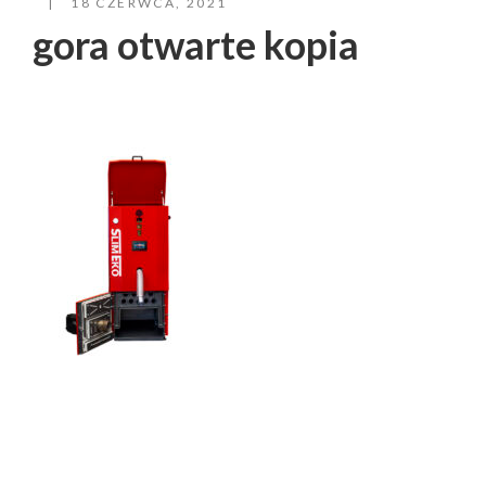
18 CZERWCA, 2021
gora otwarte kopia