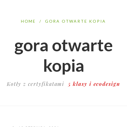
HOME
/
GORA OTWARTE KOPIA
gora otwarte
kopia
Kotły z certyfikatami
5 klasy i ecodesign