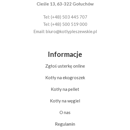
Cieśle 13, 63-322 Gołuchów
Tel: (+48) 503 445 707
Tel: (+48) 500 519 000
Email:
biuro@kotlypleszewskie.pl
Informacje
Zgłoś usterkę online
Kotły na ekogroszek
Kotły na pellet
Kotły na węgiel
O nas
Regulamin