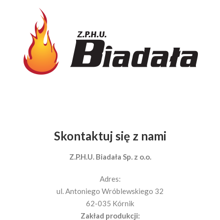
Skontaktuj się z nami
Z.P.H.U. Biadała Sp. z o.o.
Adres:
ul. Antoniego Wróblewskiego 32
62-035 Kórnik
Zakład produkcji: