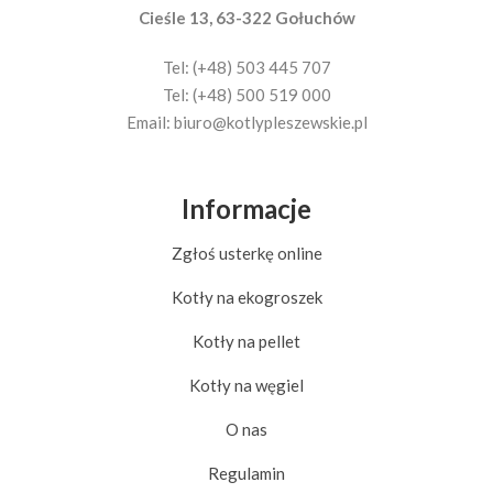
Cieśle 13, 63-322 Gołuchów
Tel: (+48) 503 445 707
Tel: (+48) 500 519 000
Email:
biuro@kotlypleszewskie.pl
Informacje
Zgłoś usterkę online
Kotły na ekogroszek
Kotły na pellet
Kotły na węgiel
O nas
Regulamin