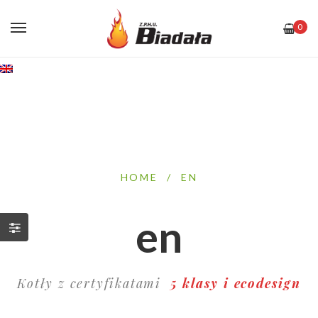
0
HOME
/
EN
en
Kotły z certyfikatami
5 klasy i ecodesign