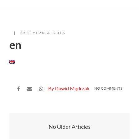
25 STYCZNIA, 2018
en
By Dawid Mądrzak
NO COMMENTS
No Older Articles