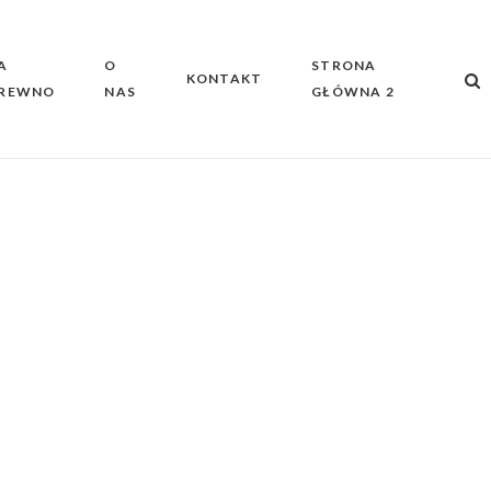
A
O
STRONA
KONTAKT
REWNO
NAS
GŁÓWNA 2