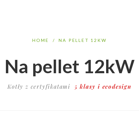
HOME
/
NA PELLET 12KW
Na pellet 12kW
Kotły z certyfikatami
5 klasy i ecodesign