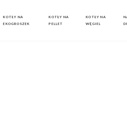
KOTŁY NA
KOTŁY NA
KOTŁY NA
N
EKOGROSZEK
PELLET
WĘGIEL
D