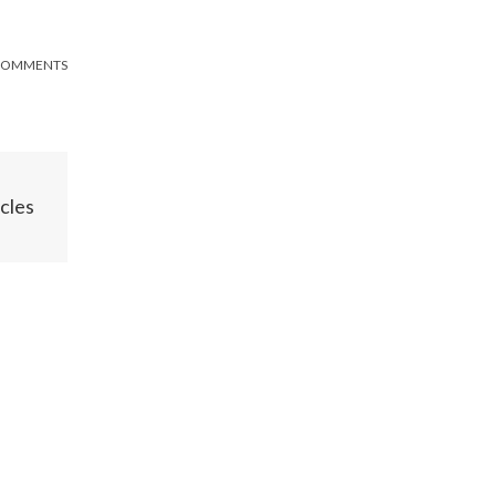
COMMENTS
cles