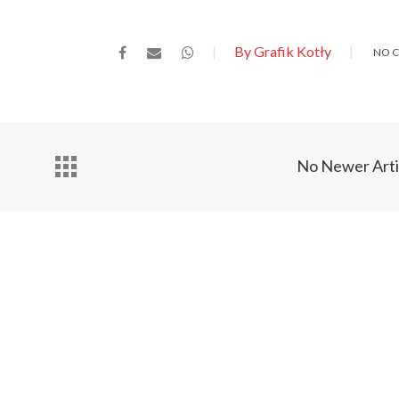
By Grafik Kotły
NO 
No Newer Arti