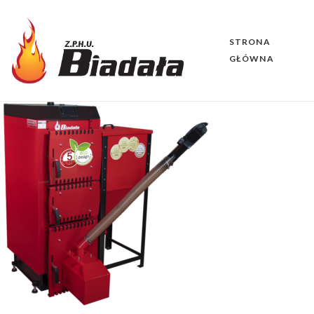
STRONA
GŁÓWNA