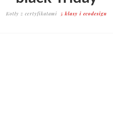
Kotły z certyfikatami
5 klasy i ecodesign