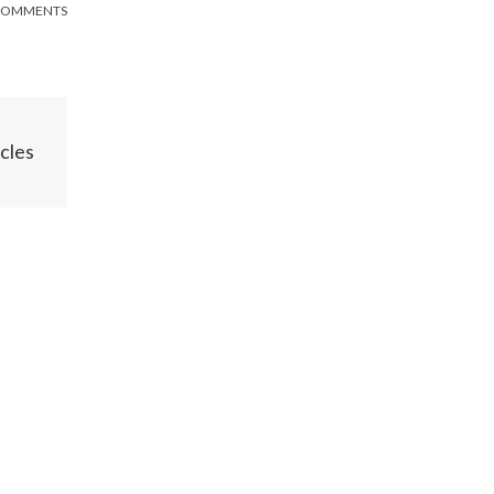
COMMENTS
cles