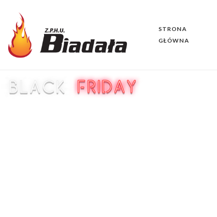
STRONA
GŁÓWNA