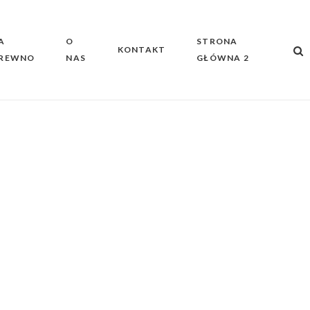
A
O
STRONA
KONTAKT
REWNO
NAS
GŁÓWNA 2