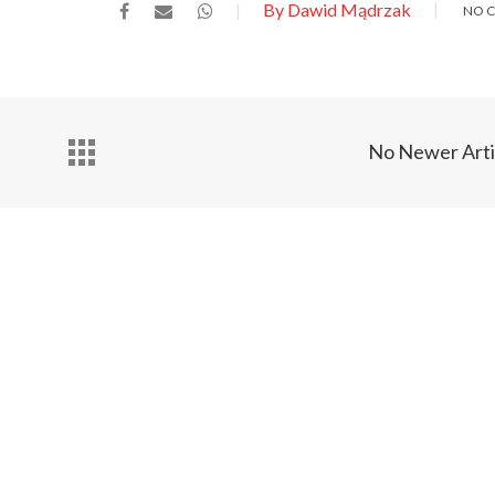
By Dawid Mądrzak
NO 
No Newer Arti