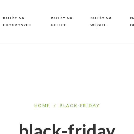
KOTŁY NA
KOTŁY NA
KOTŁY NA
N
EKOGROSZEK
PELLET
WĘGIEL
D
HOME
/
BLACK-FRIDAY
black-friday