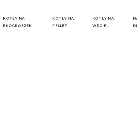
KOTŁY NA
KOTŁY NA
KOTŁY NA
N
EKOGROSZEK
PELLET
WĘGIEL
D