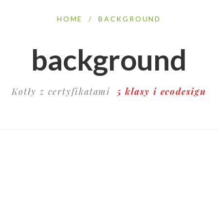
HOME
/
BACKGROUND
background
Kotły z certyfikatami
5 klasy i ecodesign