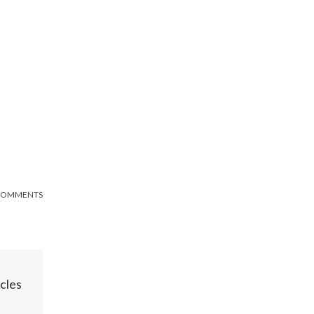
COMMENTS
cles