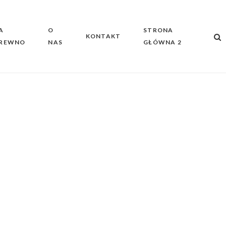
A
O
STRONA
KONTAKT
REWNO
NAS
GŁÓWNA 2