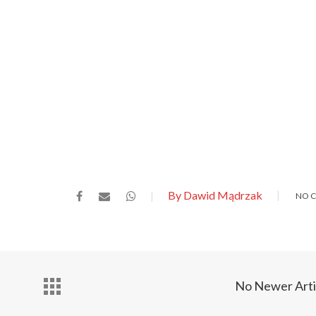
By Dawid Mądrzak
NO 
No Newer Arti