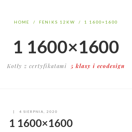
HOME
/
FENIKS 12KW
/
1 1600×1600
1 1600×1600
Kotły z certyfikatami
5 klasy i ecodesign
4 SIERPNIA, 2020
1 1600×1600