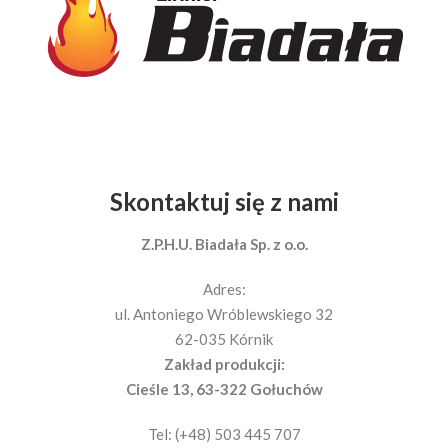
Skontaktuj się z nami
Z.P.H.U. Biadała Sp. z o.o.
Adres:
ul. Antoniego Wróblewskiego 32
62-035 Kórnik
Zakład produkcji:
Cieśle 13, 63-322 Gołuchów
Tel: (+48) 503 445 707