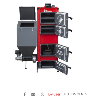
By user
NO COMMENTS