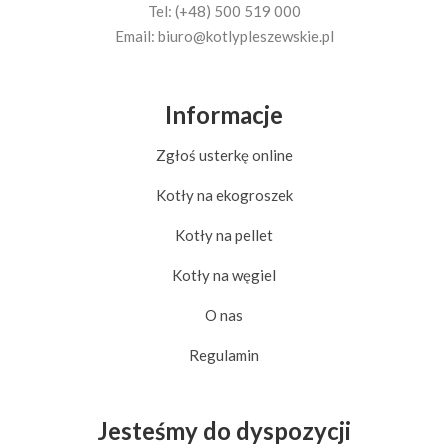
Tel: (+48) 500 519 000
Email:
biuro@kotlypleszewskie.pl
Informacje
Zgłoś usterkę online
Kotły na ekogroszek
Kotły na pellet
Kotły na węgiel
O nas
Regulamin
Jesteśmy do dyspozycji