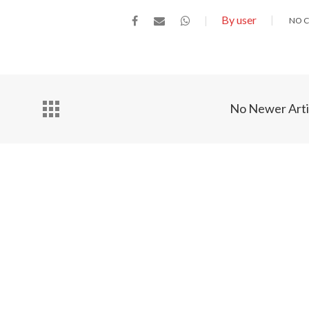
By user
NO 
No Newer Arti