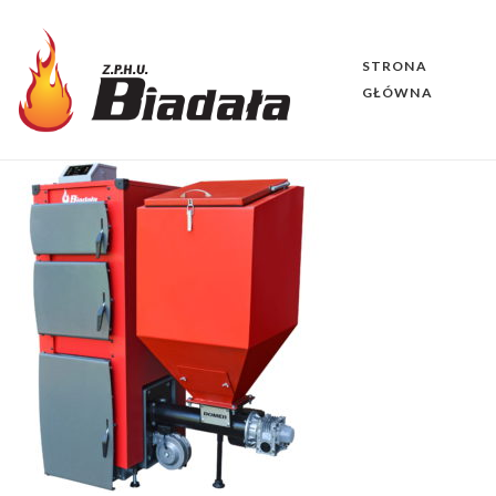
STRONA
GŁÓWNA