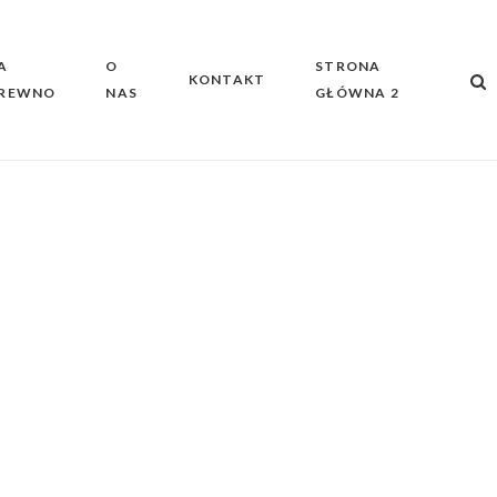
A
O
STRONA
KONTAKT
REWNO
NAS
GŁÓWNA 2