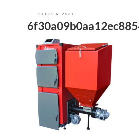
13 LIPCA, 2020
6f30a09b0aa12ec88