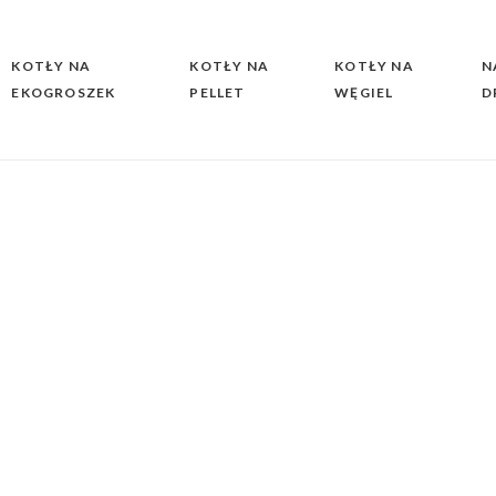
KOTŁY NA
KOTŁY NA
KOTŁY NA
N
EKOGROSZEK
PELLET
WĘGIEL
D