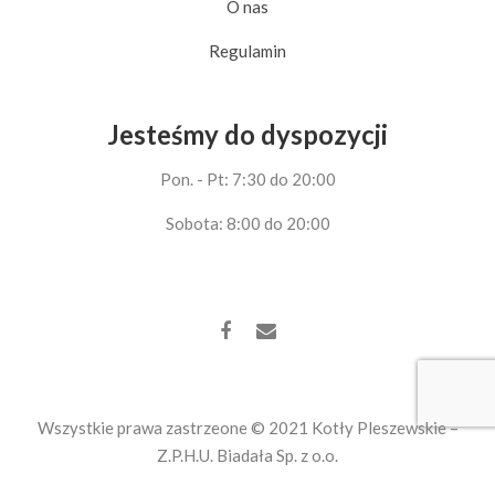
O nas
Regulamin
Jesteśmy do dyspozycji
Pon. - Pt: 7:30 do 20:00
Sobota: 8:00 do 20:00
Wszystkie prawa zastrzeone © 2021 Kotły Pleszewskie –
Z.P.H.U. Biadała Sp. z o.o.