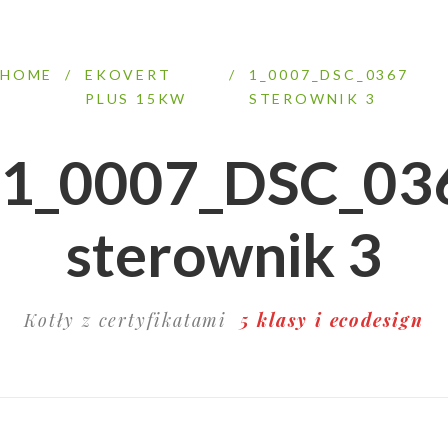
HOME
/
EKOVERT
/
1_0007_DSC_0367
PLUS 15KW
STEROWNIK 3
1_0007_DSC_03
sterownik 3
Kotły z certyfikatami
5 klasy i ecodesign