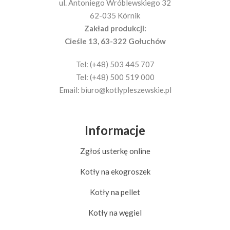
ul. Antoniego Wróblewskiego 32
62-035 Kórnik
Zakład produkcji:
Cieśle 13, 63-322 Gołuchów
Tel: (+48) 503 445 707
Tel: (+48) 500 519 000
Email:
biuro@kotlypleszewskie.pl
Informacje
Zgłoś usterkę online
Kotły na ekogroszek
Kotły na pellet
Kotły na węgiel