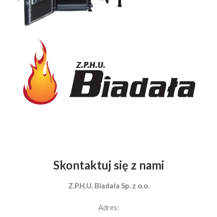
Skontaktuj się z nami
Z.P.H.U. Biadała Sp. z o.o.
Adres: