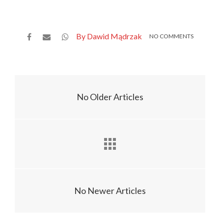
By Dawid Mądrzak
NO COMMENTS
No Older Articles
No Newer Articles