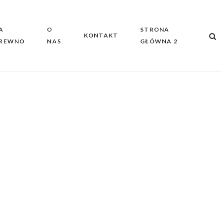
A
O
STRONA
KONTAKT
REWNO
NAS
GŁÓWNA 2