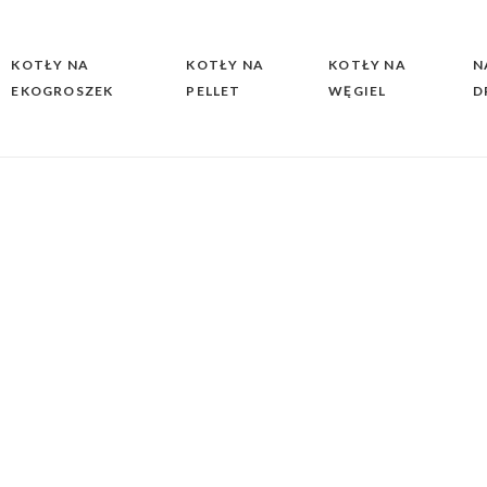
KOTŁY NA
KOTŁY NA
KOTŁY NA
N
EKOGROSZEK
PELLET
WĘGIEL
D