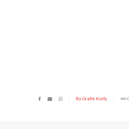
By Grafik Kotły
NO 