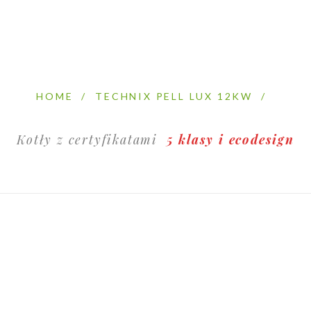
HOME
/
TECHNIX PELL LUX 12KW
/
Kotły z certyfikatami
5 klasy i ecodesign