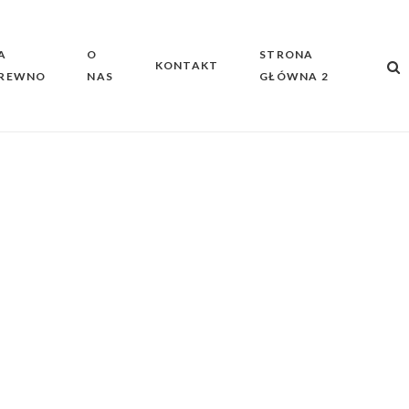
A
O
STRONA
KONTAKT
REWNO
NAS
GŁÓWNA 2