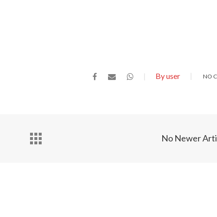
By user
NO 
No Newer Arti