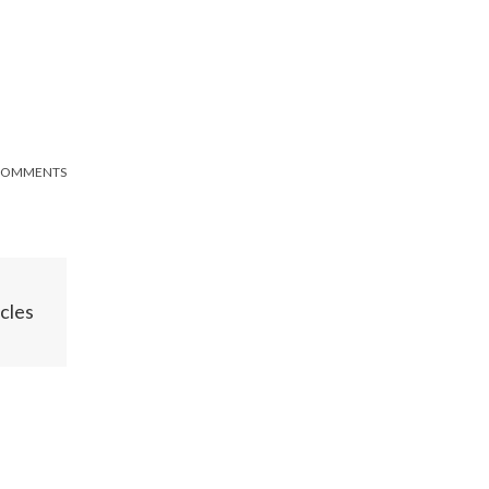
COMMENTS
cles