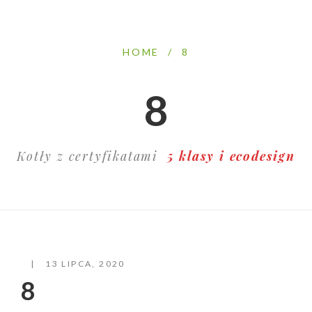
HOME
/
8
8
Kotły z certyfikatami
5 klasy i ecodesign
13 LIPCA, 2020
8