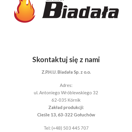
Skontaktuj się z nami
Z.P.H.U. Biadała Sp. z o.o.
Adres:
ul. Antoniego Wróblewskiego 32
62-035 Kórnik
Zakład produkcji:
Cieśle 13, 63-322 Gołuchów
Tel: (+48) 503 445 707