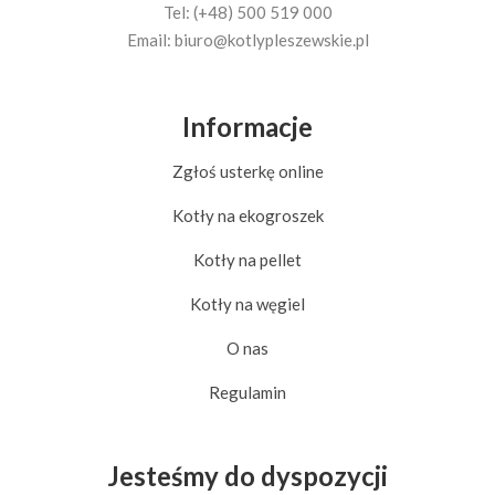
Tel: (+48) 500 519 000
Email:
biuro@kotlypleszewskie.pl
Informacje
Zgłoś usterkę online
Kotły na ekogroszek
Kotły na pellet
Kotły na węgiel
O nas
Regulamin
Jesteśmy do dyspozycji