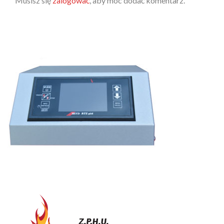
Musisz się
zalogować
, aby móc dodać komentarz.