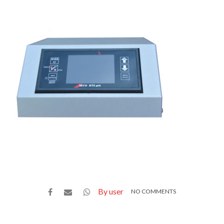
By user
NO COMMENTS