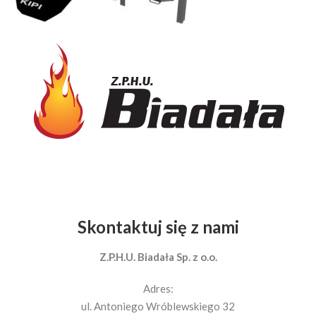
Skontaktuj się z nami
Z.P.H.U. Biadała Sp. z o.o.
Adres:
ul. Antoniego Wróblewskiego 32