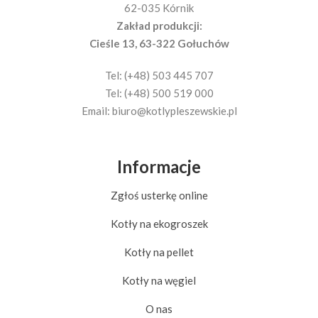
62-035 Kórnik
Zakład produkcji:
Cieśle 13, 63-322 Gołuchów
Tel: (+48) 503 445 707
Tel: (+48) 500 519 000
Email:
biuro@kotlypleszewskie.pl
Informacje
Zgłoś usterkę online
Kotły na ekogroszek
Kotły na pellet
Kotły na węgiel
O nas