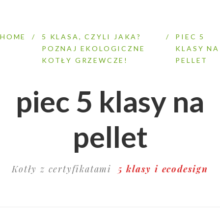
HOME
/
5 KLASA, CZYLI JAKA?
/
PIEC 5
POZNAJ EKOLOGICZNE
KLASY NA
KOTŁY GRZEWCZE!
PELLET
piec 5 klasy na
pellet
Kotły z certyfikatami
5 klasy i ecodesign