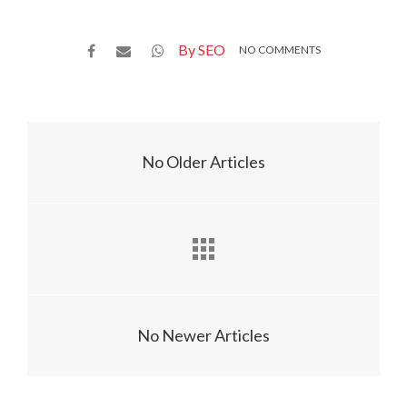
By SEO
NO COMMENTS
No Older Articles
No Newer Articles