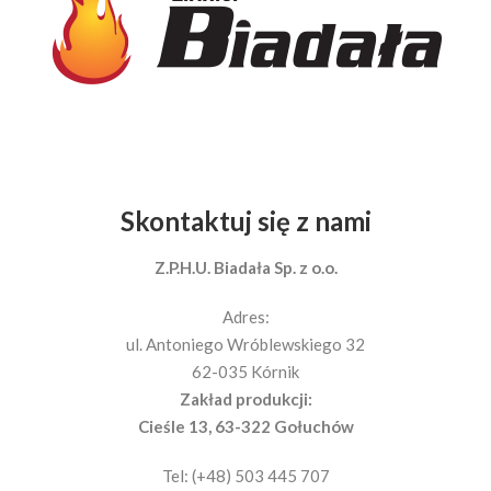
Skontaktuj się z nami
Z.P.H.U. Biadała Sp. z o.o.
Adres:
ul. Antoniego Wróblewskiego 32
62-035 Kórnik
Zakład produkcji:
Cieśle 13, 63-322 Gołuchów
Tel: (+48) 503 445 707