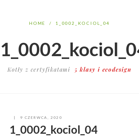
HOME
/
1_0002_KOCIOL_04
1_0002_kociol_0
Kotły z certyfikatami
5 klasy i ecodesign
9 CZERWCA, 2020
1_0002_kociol_04