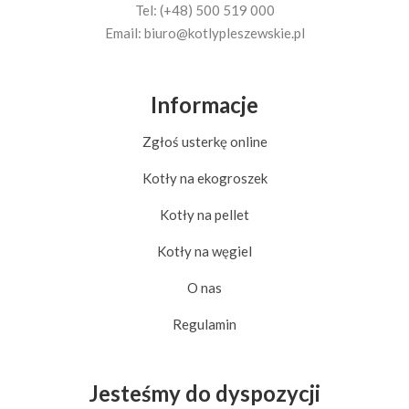
Tel: (+48) 500 519 000
Email:
biuro@kotlypleszewskie.pl
Informacje
Zgłoś usterkę online
Kotły na ekogroszek
Kotły na pellet
Kotły na węgiel
O nas
Regulamin
Jesteśmy do dyspozycji