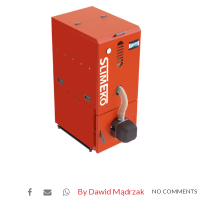
By Dawid Mądrzak
NO COMMENTS