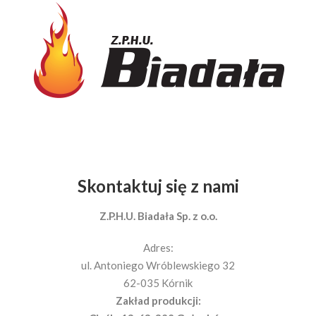
Skontaktuj się z nami
Z.P.H.U. Biadała Sp. z o.o.
Adres:
ul. Antoniego Wróblewskiego 32
62-035 Kórnik
Zakład produkcji: