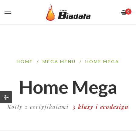
0
HOME
/
MEGA MENU
/
HOME MEGA
Home Mega
Kotły z certyfikatami
5 klasy i ecodesign