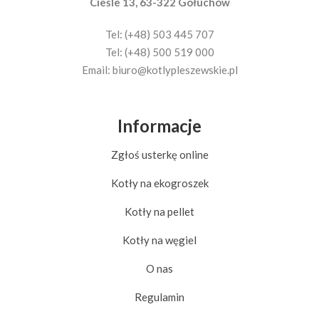
Cieśle 13, 63-322 Gołuchów
Tel: (+48) 503 445 707
Tel: (+48) 500 519 000
Email:
biuro@kotlypleszewskie.pl
Informacje
Zgłoś usterkę online
Kotły na ekogroszek
Kotły na pellet
Kotły na węgiel
O nas
Regulamin