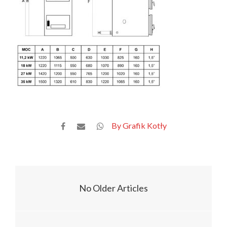
By Grafik Kotły
No Older Articles