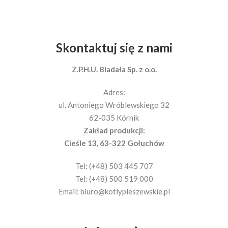
Skontaktuj się z nami
Z.P.H.U. Biadała Sp. z o.o.
Adres:
ul. Antoniego Wróblewskiego 32
62-035 Kórnik
Zakład produkcji:
Cieśle 13, 63-322 Gołuchów
Tel: (+48) 503 445 707
Tel: (+48) 500 519 000
Email:
biuro@kotlypleszewskie.pl