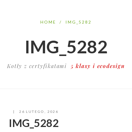
HOME
/
IMG_5282
IMG_5282
Kotły z certyfikatami
5 klasy i ecodesign
26 LUTEGO, 2026
IMG_5282